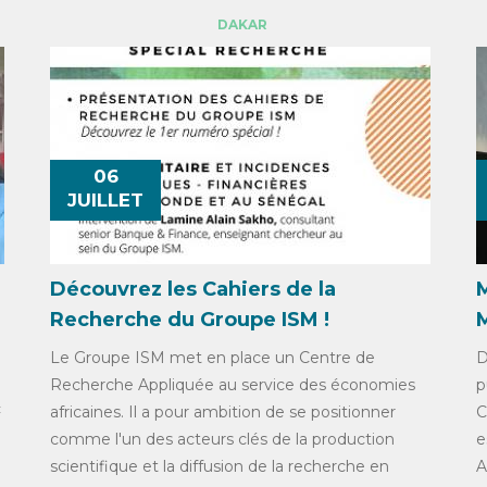
DAKAR
06
JUILLET
Découvrez les Cahiers de la
Recherche du Groupe ISM !
Le Groupe ISM met en place un Centre de
D
Recherche Appliquée au service des économies
p
c
africaines. Il a pour ambition de se positionner
C
comme l'un des acteurs clés de la production
e
scientifique et la diffusion de la recherche en
A