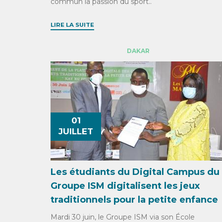
commun la passion du sport..
LIRE LA SUITE
DAKAR
01
JUILLET
Les étudiants du Digital Campus du
Groupe ISM digitalisent les jeux
traditionnels pour la petite enfance
Mardi 30 juin, le Groupe ISM via son École