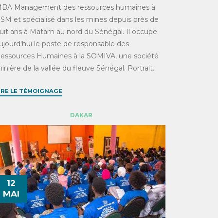
BA Management des ressources humaines à
’ISM et spécialisé dans les mines depuis près de
uit ans à Matam au nord du Sénégal. Il occupe
ujourd'hui le poste de responsable des
essources Humaines à la SOMIVA, une société
inière de la vallée du fleuve Sénégal. Portrait.
IRE LE TÉMOIGNAGE
DAKAR
12
MAI