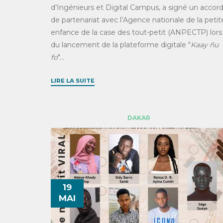
d’Ingénieurs et Digital Campus, a signé un accor
de partenariat avec l’Agence nationale de la petit
enfance de la case des tout-petit (ANPECTP) lors
du lancement de la plateforme digitale "
Kaay ñu
fo
"...
LIRE LA SUITE
DAKAR
19
MAI