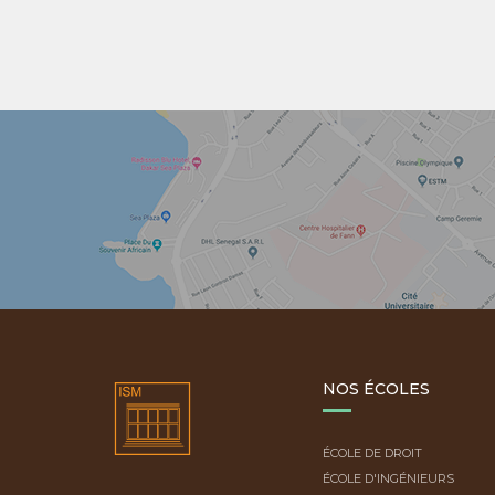
NOS ÉCOLES
ÉCOLE DE DROIT
ÉCOLE D'INGÉNIEURS