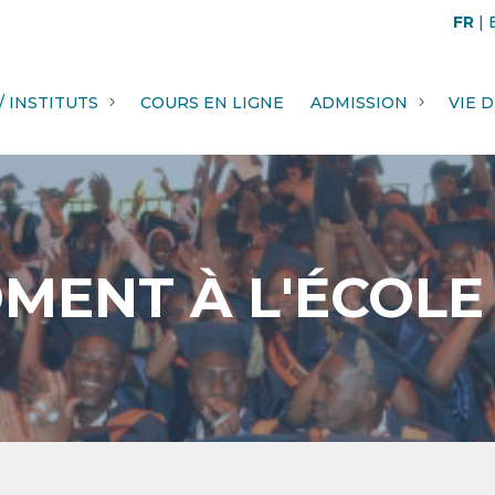
FR
|
/ INSTITUTS
COURS EN LIGNE
ADMISSION
VIE 
MENT À L'ÉCOLE