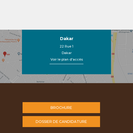
Dakar
22 Rue 1
Dakar
Voir le plan d'accès
BROCHURE
DOSSIER DE CANDIDATURE