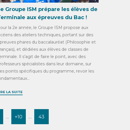
Le Groupe ISM prépare les élèves de
Terminale aux épreuves du Bac !
our la 2e année, le Groupe ISM propose aux
ycéens des ateliers techniques, portant sur des
preuves phares du baccalauréat (Philosophie et
rançais), et dédiées aux élèves de classes de
erminale. Il s’agit de faire le point, avec des
rofesseurs spécialistes dans leur domaine, sur
es points spécifiques du programme, revoir les
ondamentaux...
IRE LA SUITE
…
+10
…
43