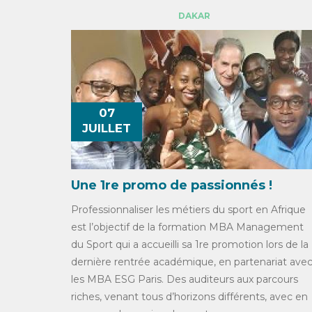
DAKAR
07
JUILLET
Une 1re promo de passionnés !
Professionnaliser les métiers du sport en Afrique
est l’objectif de la formation MBA Management
du Sport qui a accueilli sa 1re promotion lors de la
dernière rentrée académique, en partenariat ave
les MBA ESG Paris. Des auditeurs aux parcours
riches, venant tous d’horizons différents, avec en