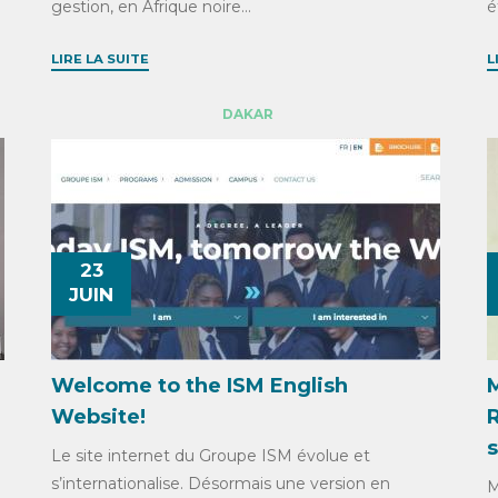
gestion, en Afrique noire...
é
LIRE LA SUITE
L
DAKAR
23
JUIN
Welcome to the ISM English
M
Website!
Le site internet du Groupe ISM évolue et
s’internationalise. Désormais une version en
M