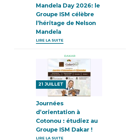
Mandela Day 2026: le
Groupe ISM célèbre
l’héritage de Nelson
Mandela
LIRE LA SUITE
DAKAR
21
JUILLET
Journées
d’orientation à
Cotonou : étudiez au
Groupe ISM Dakar !
LIRE LA SUITE