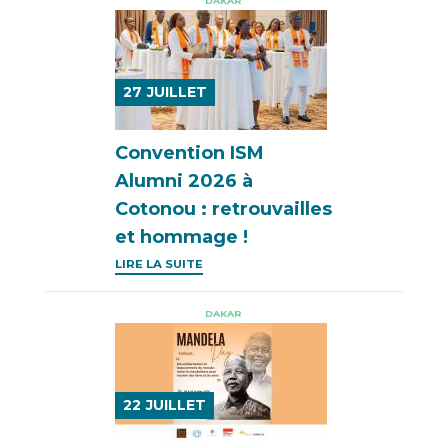
DAKAR
27
JUILLET
Convention ISM
Alumni 2026 à
Cotonou : retrouvailles
et hommage !
LIRE LA SUITE
DAKAR
22
JUILLET