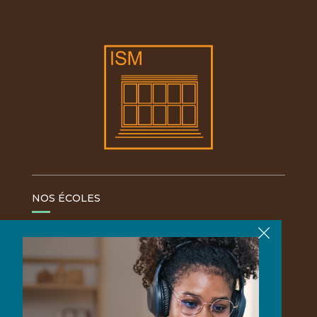
NOS ÉCOLES
X
ÉCOLE DE DROIT
ÉCOLE D'INGÉNIEURS
ÉCOLE DE MANAGEMENT
MADIBA LEADERSHIP INSTITUTE
ISM DIGITAL CAMPUS