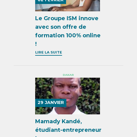
Le Groupe ISM innove
avec son offre de
formation 100% online
!
LIRE LA SUITE
DAKAR
29
JANVIER
Mamady Kandé,
étudiant-entrepreneur