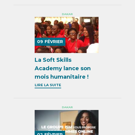
DAKAR
09
FÉVRIER
La Soft Skills
Academy lance son
mois humanitaire !
LIRE LA SUITE
DAKAR
02
FÉVRIER