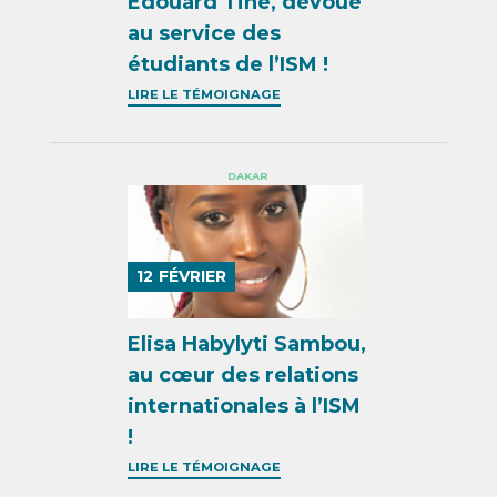
Edouard Tine, dévoué
au service des
étudiants de l’ISM !
LIRE LE TÉMOIGNAGE
DAKAR
12
FÉVRIER
Elisa Habylyti Sambou,
au cœur des relations
internationales à l’ISM
!
LIRE LE TÉMOIGNAGE