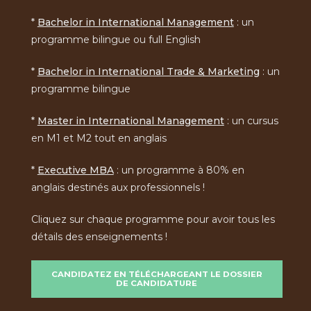
*
Bachelor in International Management
: un
programme bilingue ou full English
*
Bachelor in International Trade & Marketing
: un
programme bilingue
*
Master in International Management
: un cursus
en M1 et M2 tout en anglais
*
Executive MBA
: un programme à 80% en
anglais destinés aux professionnels !
Cliquez sur chaque programme pour avoir tous les
détails des enseignements !
CANDIDATEZ EN TÉLÉCHARGEANT LE DOSSIER
DE CANDIDATURE