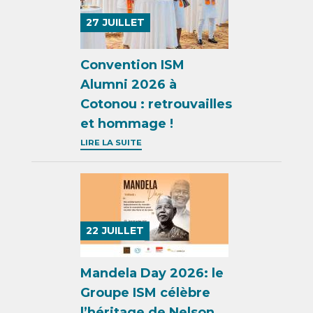
27
JUILLET
Convention ISM
Alumni 2026 à
Cotonou : retrouvailles
et hommage !
LIRE LA SUITE
22
JUILLET
Mandela Day 2026: le
Groupe ISM célèbre
l’héritage de Nelson