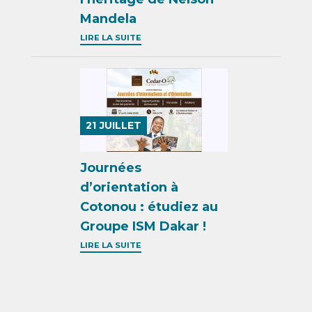
Mandela
LIRE LA SUITE
21
JUILLET
Journées
d’orientation à
Cotonou : étudiez au
Groupe ISM Dakar !
LIRE LA SUITE