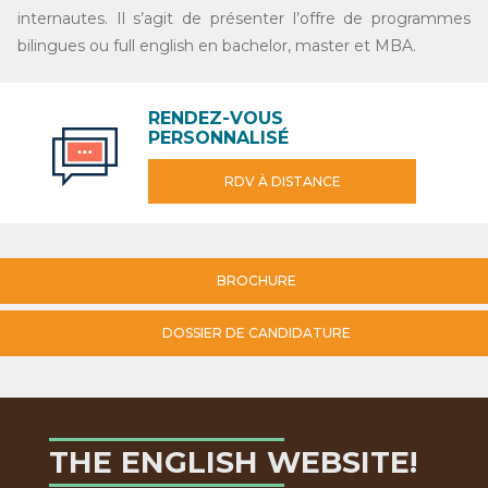
internautes. Il s’agit de présenter l’offre de programmes
bilingues ou full english en bachelor, master et MBA.
RENDEZ-VOUS
PERSONNALISÉ
RDV À DISTANCE
BROCHURE
DOSSIER DE CANDIDATURE
THE ENGLISH WEBSITE!