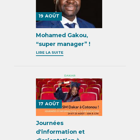
19
AOÛT
Mohamed Gakou,
“super manager” !
LIRE LA SUITE
DAKAR
17
AOÛT
Journées
d'information et