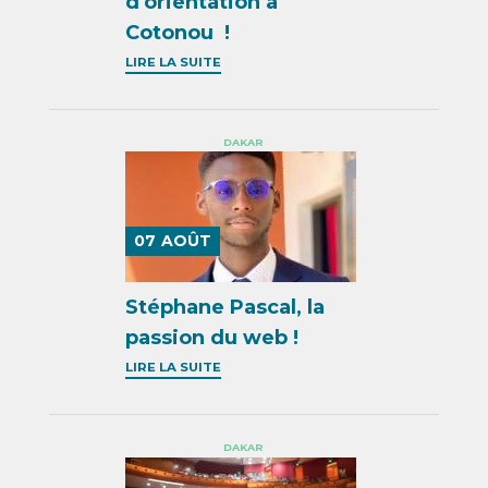
d'orientation à
Cotonou !
LIRE LA SUITE
DAKAR
07
AOÛT
Stéphane Pascal, la
passion du web !
LIRE LA SUITE
DAKAR