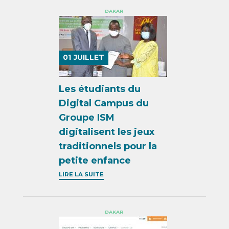
DAKAR
01
JUILLET
Les étudiants du
Digital Campus du
Groupe ISM
digitalisent les jeux
traditionnels pour la
petite enfance
LIRE LA SUITE
DAKAR