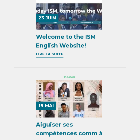
23
JUIN
Welcome to the ISM
English Website!
LIRE LA SUITE
DAKAR
19
MAI
Aiguiser ses
compétences comm à