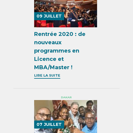
09
JUILLET
Rentrée 2020 : de
nouveaux
programmes en
Licence et
MBA/Master !
LIRE LA SUITE
DAKAR
07
JUILLET