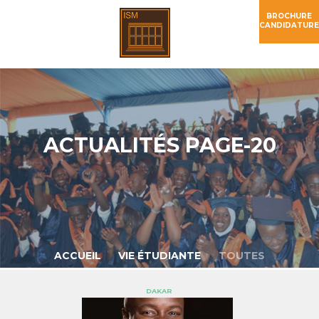
BROCHURE
CANDIDATURE
ACTUALITÉS PAGE-20
ACCUEIL
VIE ÉTUDIANTE
TOUTES
DAKAR