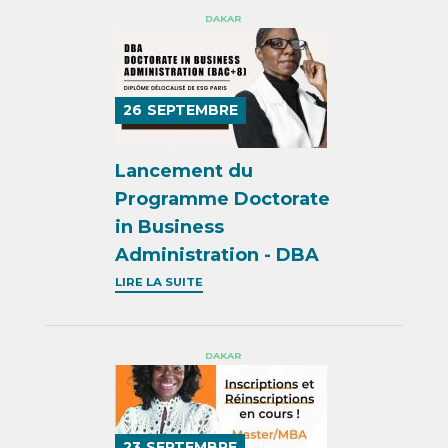
DAKAR
26
SEPTEMBRE
Lancement du
Programme Doctorate
in Business
Administration - DBA
LIRE LA SUITE
DAKAR
23
SEPTEMBRE