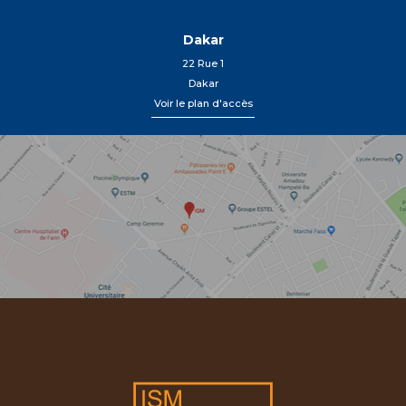
Dakar
22 Rue 1
Dakar
Voir le plan d'accès