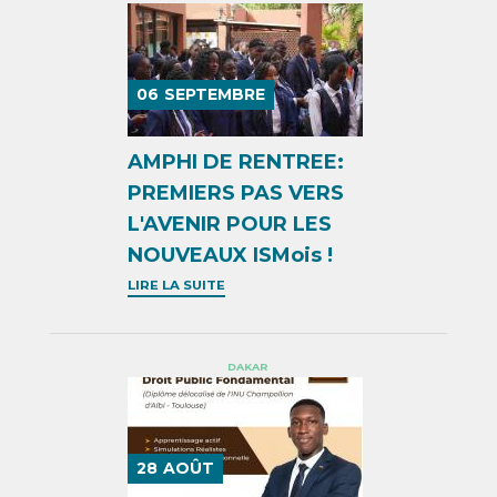
06
SEPTEMBRE
AMPHI DE RENTREE:
PREMIERS PAS VERS
L'AVENIR POUR LES
NOUVEAUX ISMois !
LIRE LA SUITE
DAKAR
28
AOÛT