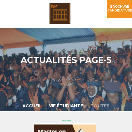
BROCHURE
CANDIDATURE
ACTUALITÉS PAGE-5
ACCUEIL
VIE ÉTUDIANTE
TOUTES
DAKAR