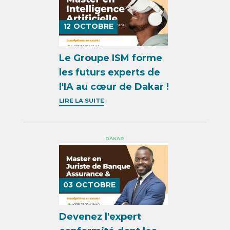
12
OCTOBRE
Le Groupe ISM forme
les futurs experts de
l'IA au cœur de Dakar !
LIRE LA SUITE
DAKAR
03
OCTOBRE
Devenez l'expert