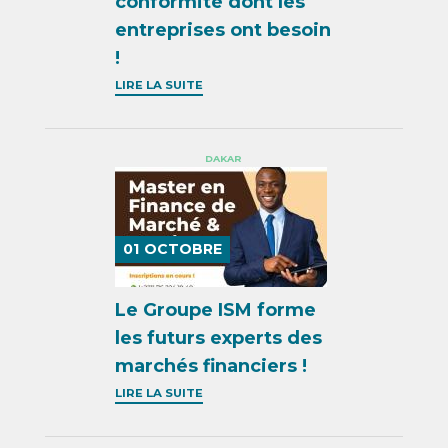
conformité dont les
entreprises ont besoin
!
LIRE LA SUITE
DAKAR
01
OCTOBRE
Le Groupe ISM forme
les futurs experts des
marchés financiers !
LIRE LA SUITE