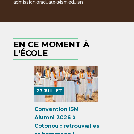
admission.graduate@ism.edu.sn
.
EN CE MOMENT À
L'ÉCOLE
27
JUILLET
Convention ISM
Alumni 2026 à
Cotonou : retrouvailles