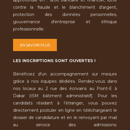
approfondie en : droit bancaire et financier, lutte
contre la fraude et le blanchiment d'argent,
protection des données personnelles,
gouvernance d'entreprise et éthique
professionnelle.
EN SAVOIR PLUS
LES INSCRIPTIONS SONT OUVERTES !
Bénéficiez d'un accompagnement sur mesure
grâce à nos équipes dédiées. Rendez-vous dans
nos locaux au 2 rue des écrivains au Point-E à
Dakar (ISM bâtiment administratif). Pour les
candidats résidant à l’étranger, vous pouvez
directement postuler en ligne en téléchargeant le
dossier de candidature et en le renvoyant par mail
au service des admissions: