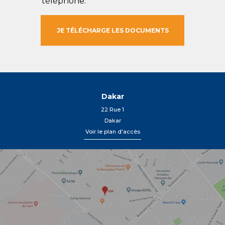
téléphone.
Dakar
22 Rue 1
Dakar
Voir le plan d'accès