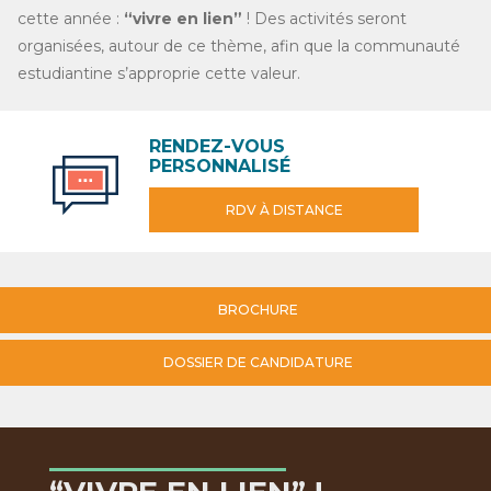
cette année :
“vivre en lien”
! Des activités seront
organisées, autour de ce thème, afin que la communauté
estudiantine s’approprie cette valeur.
RENDEZ-VOUS
PERSONNALISÉ
RDV À DISTANCE
BROCHURE
DOSSIER DE CANDIDATURE