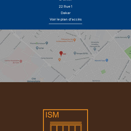
22 Rue 1
Dakar
Voir le plan d'accès