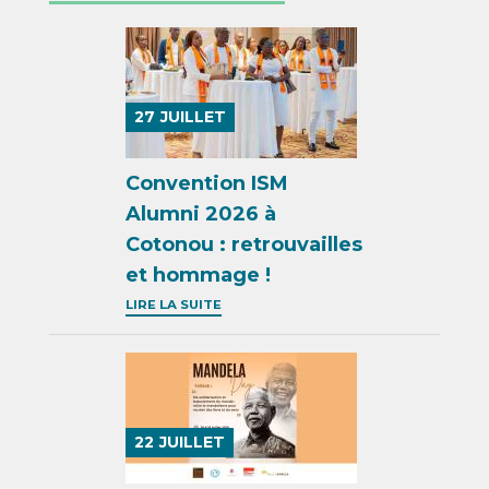
27
JUILLET
Convention ISM
Alumni 2026 à
Cotonou : retrouvailles
et hommage !
LIRE LA SUITE
22
JUILLET