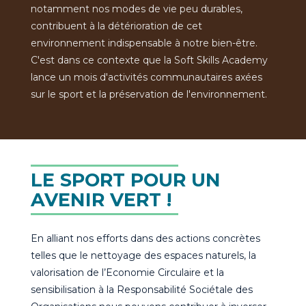
notamment nos modes de vie peu durables,
contribuent à la détérioration de cet
environnement indispensable à notre bien-être.
C'est dans ce contexte que la Soft Skills Academy
lance un mois d'activités communautaires axées
sur le sport et la préservation de l'environnement.
LE SPORT POUR UN
AVENIR VERT !
En alliant nos efforts dans des actions concrètes
telles que le nettoyage des espaces naturels, la
valorisation de l’Economie Circulaire et la
sensibilisation à la Responsabilité Sociétale des