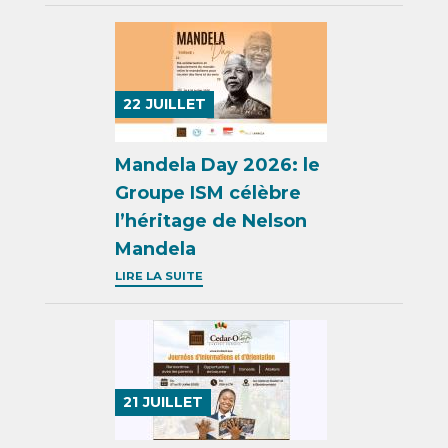
22
JUILLET
Mandela Day 2026: le
Groupe ISM célèbre
l’héritage de Nelson
Mandela
LIRE LA SUITE
21
JUILLET