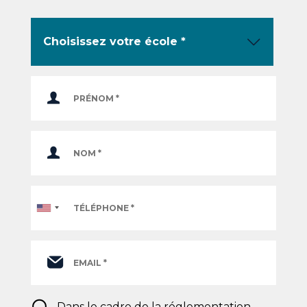
Téléphone
*
RGPD
Dans le cadre de la réglementation
*