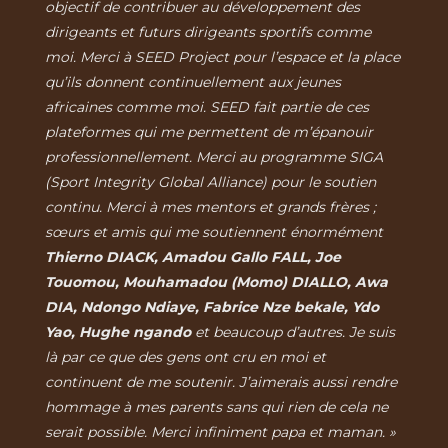
objectif de contribuer au développement des
dirigeants et futurs dirigeants sportifs comme
moi. Merci à SEED Project pour l’espace et la place
qu’ils donnent continuellement aux jeunes
africaines comme moi. SEED fait partie de ces
plateformes qui me permettent de m’épanouir
professionnellement. Merci au programme SIGA
(Sport Integrity Global Alliance) pour le soutien
continu. Merci à mes mentors et grands frères ;
sœurs et amis qui me soutiennent énormément
Thierno DIACK, Amadou Gallo FALL, Joe
Touomou, Mouhamadou (Momo) DIALLO, Awa
DIA, Ndongo Ndiaye, Fabrice Nze bekale, Ydo
Yao, Hughe ngando
et beaucoup d’autres. Je suis
là par ce que des gens ont cru en moi et
continuent de me soutenir. J’aimerais aussi rendre
hommage à mes parents sans qui rien de cela ne
serait possible. Merci infiniment papa et maman. »