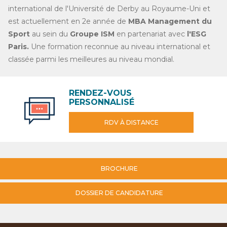
international de l'Université de Derby au Royaume-Uni et
est actuellement en 2e année de
MBA Management du
Sport
au sein du
Groupe ISM
en partenariat avec
l'ESG
Paris.
Une formation reconnue au niveau international et
classée parmi les meilleures au niveau mondial.
RENDEZ-VOUS
PERSONNALISÉ
RDV À DISTANCE
BROCHURE
DOSSIER DE CANDIDATURE