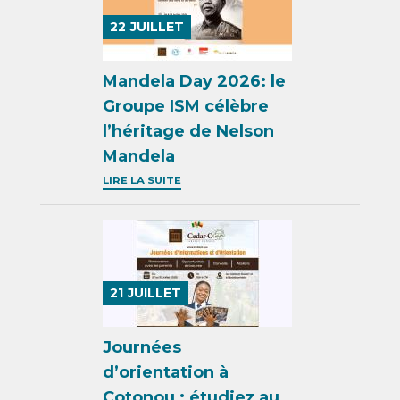
22
JUILLET
Mandela Day 2026: le
Groupe ISM célèbre
l’héritage de Nelson
Mandela
LIRE LA SUITE
21
JUILLET
Journées
d’orientation à
Cotonou : étudiez au