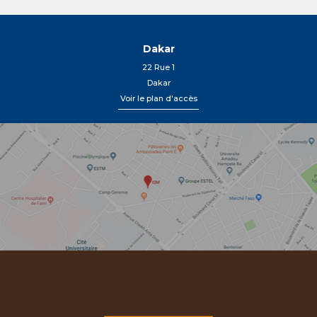
Dakar
22 Rue 1
Dakar
Voir le plan d'accès