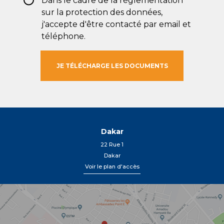
RGPD
Dans le cadre de la réglementation
*
sur la protection des données,
j'accepte d'être contacté par email et
téléphone.
Dakar
22 Rue 1
Dakar
Voir le plan d'accès