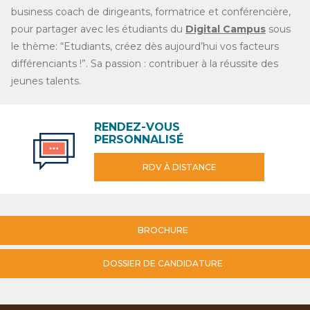
business coach de dirigeants, formatrice et conférencière,
pour partager avec les étudiants du
Digital Campus
sous
le thème: “Etudiants, créez dès aujourd’hui vos facteurs
différenciants !”. Sa passion : contribuer à la réussite des
jeunes talents.
RENDEZ-VOUS
PERSONNALISÉ
RDV À DISTANCE
BROCHURE
DOSSIER DE CANDIDATURE