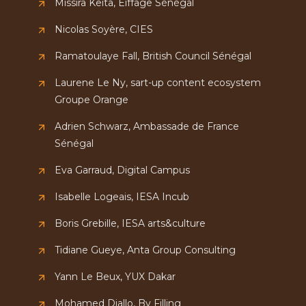
Missira Keita, Eiffage Sénégal
Nicolas Soyère, CIES
Ramatoulaye Fall, British Council Sénégal
Laurene Le Ny, sart-up content ecosystem
Groupe Orange
Adrien Schwarz, Ambassade de France
Sénégal
Eva Garraud, Digital Campus
Isabelle Logeais, IESA Incub
Boris Grebille, IESA arts&culture
Tidiane Gueye, Anta Group Consulting
Yann Le Beux, YUX Dakar
Mohamed Diallo, By Filling