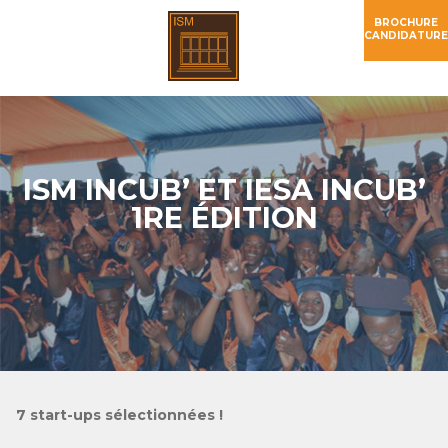
BROCHURE
CANDIDATURE
ISM INCUB’ ET IESA INCUB’
1RE ÉDITION
7 start-ups sélectionnées !