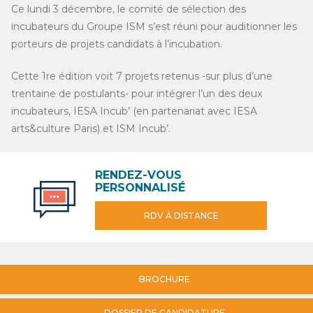
Ce lundi 3 décembre, le comité de sélection des
incubateurs du Groupe ISM s’est réuni pour auditionner les
porteurs de projets candidats à l’incubation.
Cette 1re édition voit 7 projets retenus -sur plus d’une
trentaine de postulants- pour intégrer l’un des deux
incubateurs, IESA Incub’ (en partenariat avec IESA
arts&culture Paris) et ISM Incub’.
RENDEZ-VOUS
PERSONNALISÉ
RDV À DISTANCE
BROCHURE
DOSSIER DE CANDIDATURE