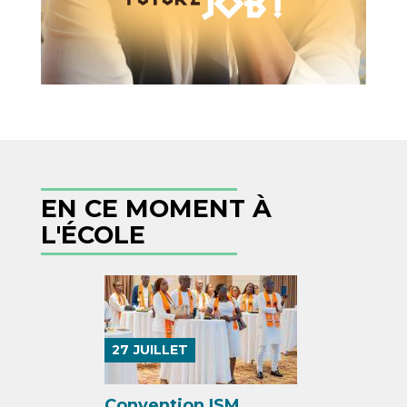
EN CE MOMENT À
L'ÉCOLE
27
JUILLET
Convention ISM