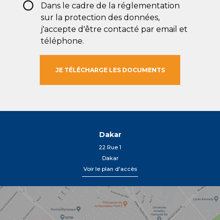
RGPD
Dans le cadre de la réglementation
*
sur la protection des données,
j'accepte d'être contacté par email et
téléphone.
Dakar
22 Rue 1
Dakar
Voir le plan d'accès