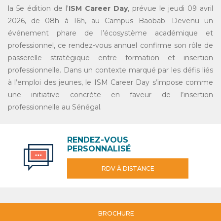
la 5e édition de l'
ISM Career Day
, prévue le jeudi 09 avril
2026, de 08h à 16h, au Campus Baobab. Devenu un
événement phare de l’écosystème académique et
professionnel, ce rendez-vous annuel confirme son rôle de
passerelle stratégique entre formation et insertion
professionnelle. Dans un contexte marqué par les défis liés
à l’emploi des jeunes, le ISM Career Day s’impose comme
une initiative concrète en faveur de l’insertion
professionnelle au Sénégal.
RENDEZ-VOUS
PERSONNALISÉ
RDV À DISTANCE
BROCHURE