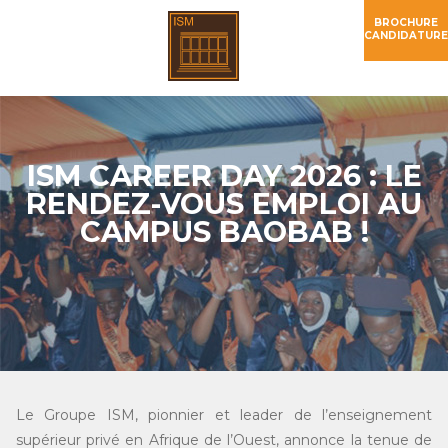
BROCHURE
CANDIDATURE
ISM CAREER DAY 2026 : LE
RENDEZ-VOUS EMPLOI AU
CAMPUS BAOBAB !
Le Groupe ISM, pionnier et leader de l’enseignement
supérieur privé en Afrique de l’Ouest, annonce la tenue de