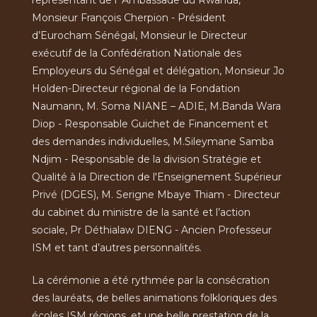
représentant de l’ Ambassade du Rwanda,
Monsieur François Cherpion - Président
d’Eurocham Sénégal, Monsieur le Directeur
exécutif de la Confédération Nationale des
Employeurs du Sénégal et délégation, Monsieur Jo
Holden-Directeur régional de la Fondation
Naumann, M. Soma NIANE – ADIE, M.Banda Wara
Diop - Responsable Guichet de Financement et
des demandes individuelles, M.Sileymane Samba
Ndjim - Responsable de la division Stratégie et
Qualité à la Direction de l'Enseignement Supérieur
Privé (DGES), M. Serigne Mbaye Thiam - Directeur
du cabinet du ministre de la santé et l’action
sociale, Pr Déthialaw DIENG - Ancien Professeur
ISM et tant d’autres personnalités.
La cérémonie a été rythmée par la consécration
des lauréats, de belles animations folkloriques des
écoles ISM régions, et une belle prestation de la