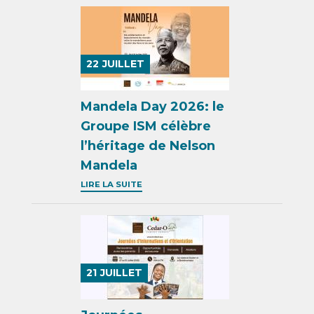
22
JUILLET
Mandela Day 2026: le
Groupe ISM célèbre
l’héritage de Nelson
Mandela
LIRE LA SUITE
21
JUILLET