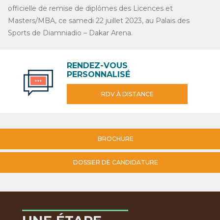
officielle de remise de diplômes des Licences et
Masters/MBA, ce samedi 22 juillet 2023, au Palais des
Sports de Diamniadio – Dakar Arena.
RENDEZ-VOUS
PERSONNALISÉ
RDV À DISTANCE
BROCHURE
DOSSIER DE CANDIDATURE