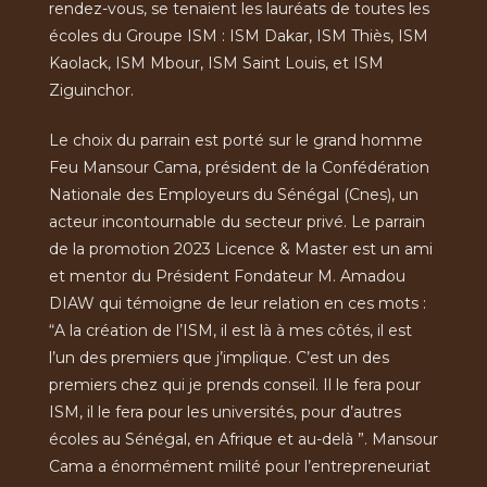
rendez-vous, se tenaient les lauréats de toutes les
écoles du Groupe ISM : ISM Dakar, ISM Thiès, ISM
Kaolack, ISM Mbour, ISM Saint Louis, et ISM
Ziguinchor.
Le choix du parrain est porté sur le grand homme
Feu Mansour Cama, président de la Confédération
Nationale des Employeurs du Sénégal (Cnes), un
acteur incontournable du secteur privé. Le parrain
de la promotion 2023 Licence & Master est un ami
et mentor du Président Fondateur M. Amadou
DIAW qui témoigne de leur relation en ces mots :
“A la création de l’ISM, il est là à mes côtés, il est
l’un des premiers que j’implique. C’est un des
premiers chez qui je prends conseil. Il le fera pour
ISM, il le fera pour les universités, pour d’autres
écoles au Sénégal, en Afrique et au-delà ”. Mansour
Cama a énormément milité pour l’entrepreneuriat