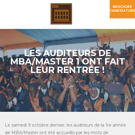
BROCHURE
CANDIDATURE
LES AUDITEURS DE
MBA/MASTER 1 ONT FAIT
LEUR RENTRÉE !
Le samedi 9 octobre dernier, les auditeurs de la 1re année
de MBA/Master ont été accueillis par les mots de