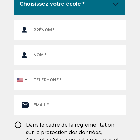
Téléphone
*
RGPD
Dans le cadre de la réglementation
*
sur la protection des données,
j'accepte d'être contacté par email et