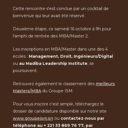
Cette rencontre s'est conclue par un cocktail de
bienvenue qui leur avait été réservé.
Deuxième étape, ce samedi 16 octobre à 9h pour
l’amphi de rentrée des MBA/Master 2.
Les inscriptions en MBA/Master dans une des 4
écoles :
Management, Droit, Ingénieurs/Digital
ou
au Madiba Leadership Institute
, se
poursuivent.
Retrouvez également le classement des
meilleurs
Masters/MBA
du Groupe ISM.
Pour vous inscrire c'est simple, téléchargez le
dossier de candidature disponible sur notre site
www.groupeism.sn
ou
contactez-nous par
téléphone au + 221 33 869 76 77, par