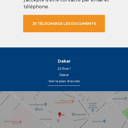
téléphone.
Dakar
22 Rue 1
Dakar
Voir le plan d'accès