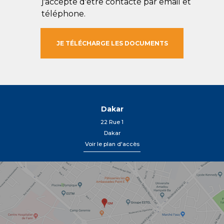
j'accepte d'être contacté par email et
téléphone.
Dakar
22 Rue 1
Dakar
Voir le plan d'accès