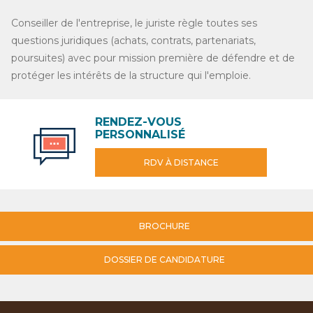
Conseiller de l'entreprise, le juriste règle toutes ses
questions juridiques (achats, contrats, partenariats,
poursuites) avec pour mission première de défendre et de
protéger les intérêts de la structure qui l'emploie.
RENDEZ-VOUS
PERSONNALISÉ
RDV À DISTANCE
BROCHURE
DOSSIER DE CANDIDATURE