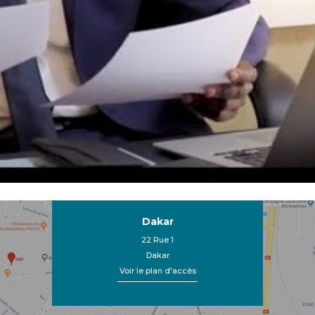
Dakar
22 Rue 1
Dakar
Voir le plan d'accès