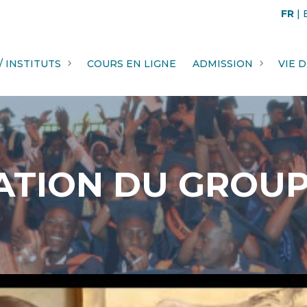
FR
|
/ INSTITUTS
COURS EN LIGNE
ADMISSION
VIE 
ATION DU GROUP