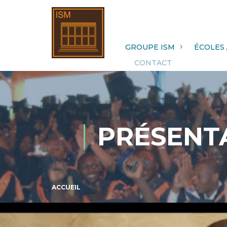
GROUPE ISM
ÉCOLES 
CONTACT
PRÉSENT
ACCUEIL